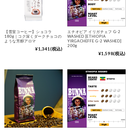
【雪室コーヒー】ショコラ
エチオピア イリガチェフ G-2
180g｜コク深くダークチョコの
WASHED [ETHIOPIA
ような芳醇アロマ
YIRGACHEFFE G-2 WASHED]
200g
¥1,341
(税込)
¥1,598
(税込)