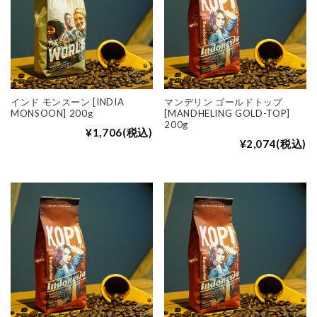
インド モンスーン [INDIA
マンデリン ゴールドトップ
MONSOON] 200g
[MANDHELING GOLD-TOP]
200g
¥1,706
(税込)
¥2,074
(税込)