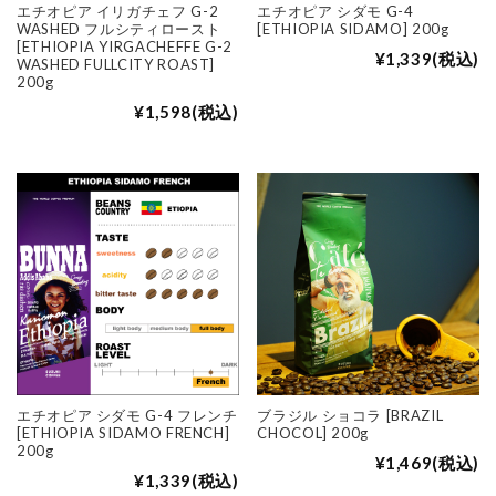
エチオピア イリガチェフ G-2
エチオピア シダモ G-4
WASHED フルシティロースト
[ETHIOPIA SIDAMO] 200g
[ETHIOPIA YIRGACHEFFE G-2
¥1,339
(税込)
WASHED FULLCITY ROAST]
200g
¥1,598
(税込)
エチオピア シダモ G-4 フレンチ
ブラジル ショコラ [BRAZIL
[ETHIOPIA SIDAMO FRENCH]
CHOCOL] 200g
200g
¥1,469
(税込)
¥1,339
(税込)