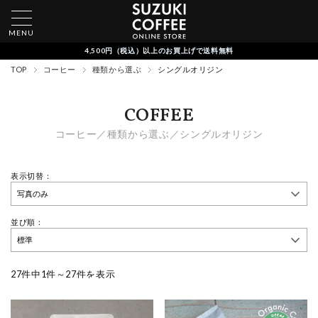
MENU
4,500円（税込）以上のお買上げで送料無料
TOP
コーヒー
種類から選ぶ
シングルオリジン
COFFEE
コーヒー／種類から選ぶ／シングルオリジン
表示切替：
並び順：
27件中1件～27件を表示