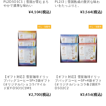
PL2D5O1C1｜雪国が育むまろ
PL2J3｜雪国熟成の贅沢な味わ
やかで濃厚な味わい
いをたっぷりと。
¥4,104
(税込)
¥3,564
(税込)
【ギフト対応】雪室珈琲ドリッ
【ギフト対応】雪室珈琲ドリッ
プバッグコーヒー5P×3袋ギフト
プバッグコーヒー5P×4袋ギフト
(オリジナル/ショコラ/マイル
(オリジナル/ショコラ各2袋)EY-
ド)EY-D5O1C1M1
D5O2C2
¥2,700
(税込)
¥3,456
(税込)