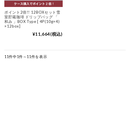
ポイント2倍!! 12BOXセット雪
室貯蔵珈琲 ドリップバッグ 「
和み 」BOX Type [ 4P(10g×4)
×12box]
¥11,664
(税込)
11件中1件～11件を表示