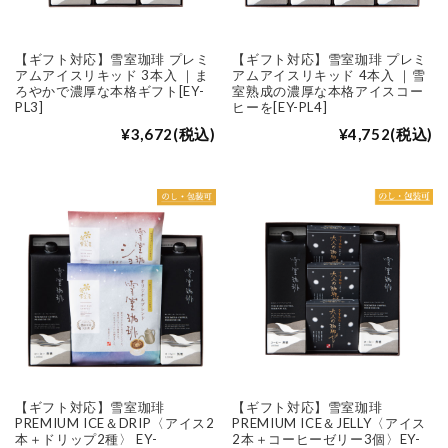
【ギフト対応】雪室珈琲 プレミ
【ギフト対応】雪室珈琲 プレミ
アムアイスリキッド 3本入 ｜ま
アムアイスリキッド 4本入 ｜雪
ろやかで濃厚な本格ギフト[EY-
室熟成の濃厚な本格アイスコー
PL3]
ヒーを[EY-PL4]
¥3,672
(税込)
¥4,752
(税込)
【ギフト対応】雪室珈琲
【ギフト対応】雪室珈琲
PREMIUM ICE＆DRIP〈アイス2
PREMIUM ICE＆JELLY〈アイス
本＋ドリップ2種〉 EY-
2本＋コーヒーゼリー3個〉EY-