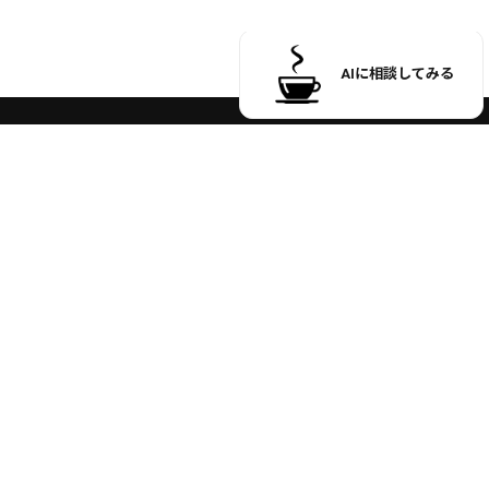
受付時間 9:00 ～ 17:00
※土日祝日のお問い合わせ、
商品発送はお休みさせていただいております。
お買い物ガイド