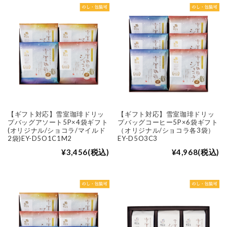
【ギフト対応】雪室珈琲ドリッ
【ギフト対応】雪室珈琲ドリッ
プバッグアソート5P×4袋ギフト
プバッグコーヒー5P×6袋ギフト
(オリジナル/ショコラ/マイルド
（オリジナル/ショコラ各3袋）
2袋)EY-D5O1C1M2
EY-D5O3C3
¥3,456
(税込)
¥4,968
(税込)