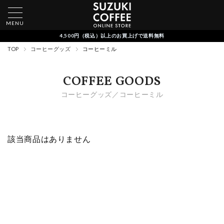
MENU
4,500円（税込）以上のお買上げで送料無料
TOP
コーヒーグッズ
コーヒーミル
COFFEE GOODS
コーヒーグッズ／コーヒーミル
該当商品はありません