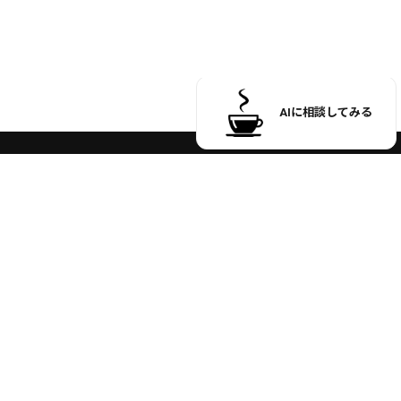
受付時間 9:00 ～ 17:00
※土日祝日のお問い合わせ、
商品発送はお休みさせていただいております。