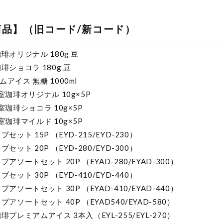
品】（旧コード/新コード）
琲オリジナル 180g 豆
琲ショコラ 180g 豆
アイス 無糖 1000ml
室珈琲オリジナル 10g×5P
室珈琲ショコラ 10g×5P
室珈琲マイルド 10g×5P
セット 15P （EYD-215/EYD-230）
セット 20P （EYD-280/EYD-300）
アソートセット 20P （EYAD-280/EYAD-300）
セット 30P （EYD-410/EYD-440）
アソートセット 30P （EYAD-410/EYAD-440）
アソートセット 40P （EYAD540/EYAD-580）
プレミアムアイス 3本入（EYL-255/EYL-270）