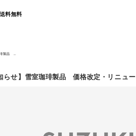
で送料無料
珈琲製品
...
知らせ】雪室珈琲製品 価格改定・リニュ