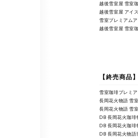
越後雪室屋 雪室珈琲
越後雪室屋 アイス＆
雪室プレミアムアイス
越後雪室屋 雪室珈琲
【終売商品
雪室珈琲プレミアムア
長岡花火物語 雪室
長岡花火物語 雪室
DB 長岡花火珈琲
DB 長岡花火珈琲物
DB 長岡花火物語珈