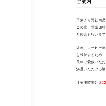
ご案内
平素より弊社商品
この度、雪室珈琲
と終売も行います
近年、コーヒー原
を維持するため、
長年ご愛飲いただ
満足いただける製
【実施時期】
20