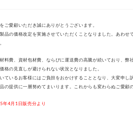
をご愛顧いただき誠にありがとうございます。
製品の価格改定を実施させていただくことなりました。あわせ
。
材料費、資材包材費、ならびに運送費の高騰が続いており、弊
価格の見直しが避けられない状況となりました。
いているお客様にはご負担をおかけすることとなり、大変申し
品の提供に一層努めてまいります。これからも変わらぬご愛顧
25年4月1日販売分より