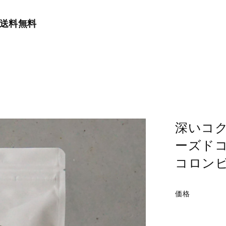
で送料無料
深いコク
ーズドコ
コロン
価格