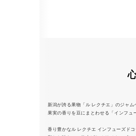
新潟が誇る果物「ル レクチエ」のジャ
果実の香りを豆にまとわせる「インフュ
香り豊かなル レクチエ インフューズ