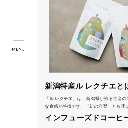
MENU
新潟特産ル レクチエと
「ル レクチエ」は、新潟県が誇る特産
な食感が特徴です。「幻の洋梨」とも呼
インフューズドコーヒ