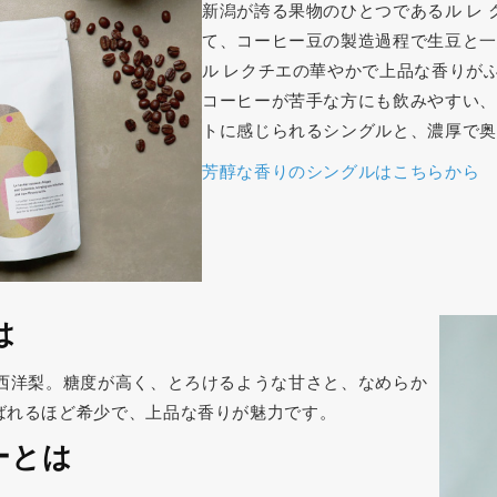
新潟が誇る果物のひとつであるル レ
て、コーヒー豆の製造過程で生豆と一
ル レクチエの華やかで上品な香りが
コーヒーが苦手な方にも飲みやすい、
トに感じられるシングルと、濃厚で奥
芳醇な香りのシングルはこちらから
は
の西洋梨。糖度が高く、とろけるような甘さと、なめらか
ばれるほど希少で、上品な香りが魅力です。
ーとは