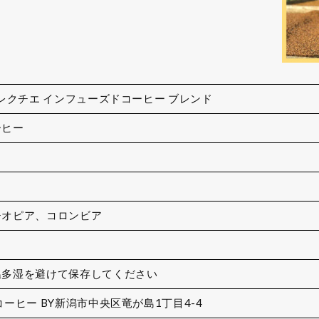
 レクチエ インフューズドコーヒー ブレンド
ーヒー
チオピア、コロンビア
温多湿を避けて保存してください
コーヒー BY新潟市中央区竜が島1丁目4-4