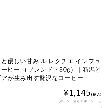
と優しい甘み ル レクチエ インフュ
ーヒー （ブレンド・80g）｜新潟と
ビアが生み出す贅沢なコーヒー
¥1,145
(税込)
[ポイント還元 11ポイント～]