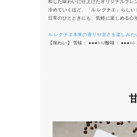
和した味わいに仕上げたオリジナルブレ
冷めていくほど、「ル レクチエ」らし
日常のひとときにも、気軽に楽しめる心
ル レクチエ本来の香りや甘さを楽しみた
【味わい】 苦味： ●●●○○/酸味： ●●●○○ /