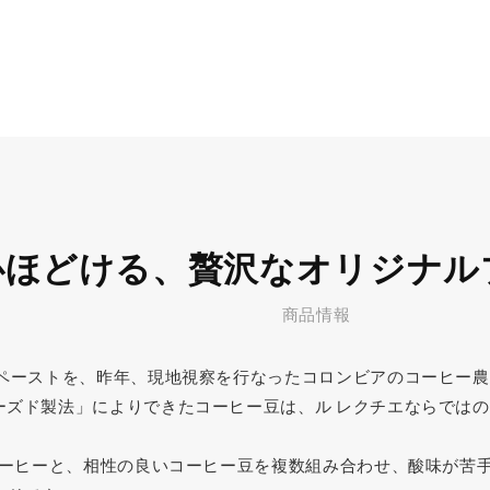
心ほどける、贅沢なオリジナル
商品情報
ムペーストを、昨年、現地視察を行なったコロンビアのコーヒー
ーズド製法」によりできたコーヒー豆は、ル レクチエならでは
ドコーヒーと、相性の良いコーヒー豆を複数組み合わせ、酸味が苦