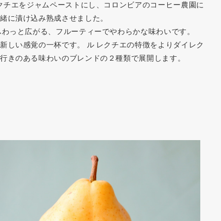
 クチエをジャムペーストにし、コロンビアのコーヒー農園に
緒に漬け込み熟成させました。
ふわっと広がる、フルーティーでやわらかな味わいです。
新しい感覚の一杯です。 ル レクチエの特徴をよりダイレク
行きのある味わいのブレンドの２種類で展開します。