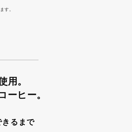
ります。
使用。
コーヒー。
できるまで