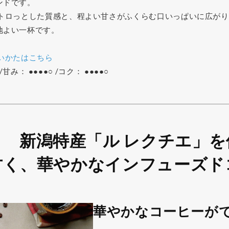
ンドです。
いトロっとした質感と、程よい甘さがふくらむ口いっぱいに広が
地よい一杯です。
いかたはこちら
甘み： ●●●●○ /コク： ●●●●○
新潟特産「ル レクチエ」を
甘く、華やかな
インフューズド
華やかなコーヒーが