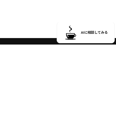
受付時間 9:00 ～ 17:00
※土日祝日のお問い合わせ、
商品発送はお休みさせていただいております。