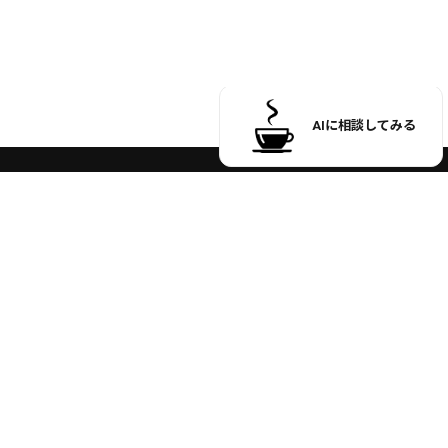
受付時間 9:00 ～ 17:00
※土日祝日のお問い合わせ、
商品発送はお休みさせていただいております。