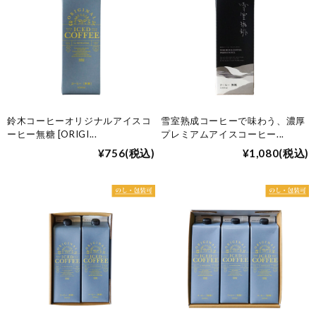
鈴木コーヒーオリジナルアイスコ
雪室熟成コーヒーで味わう、濃厚
ーヒー無糖 [ORIGI
...
プレミアムアイスコーヒー
...
¥756
(税込)
¥1,080
(税込)