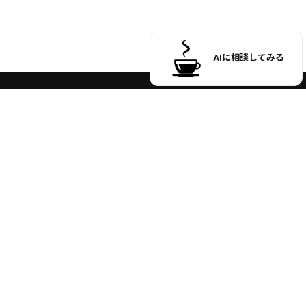
受付時間 9:00 ～ 17:00
※土日祝日のお問い合わせ、
商品発送はお休みさせていただいております。
お買い物ガイド