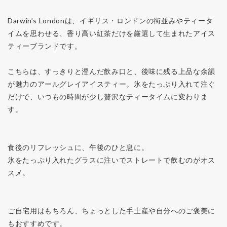
Darwin’s Londonは、イギリス・ロンドンの街並みやティータ
イムを思わせる、香り高い紅茶だけを厳選して生まれたアイス
ティーブランドです。
こちらは、すっきりと澄んだ飲み口と、後味に残る上品な余韻
が魅力のアールグレイアイスティー。氷をたっぷり入れて注ぐ
だけで、いつもの時間が少し贅沢なティータイムに変わりま
す。
食後のリフレッシュに、午後のひと息に。
氷をたっぷり入れたグラスに注いでストレートで飲むのがオス
スメ。
ご自宅用はもちろん、ちょっとした手土産や自分へのご褒美に
もおすすめです。