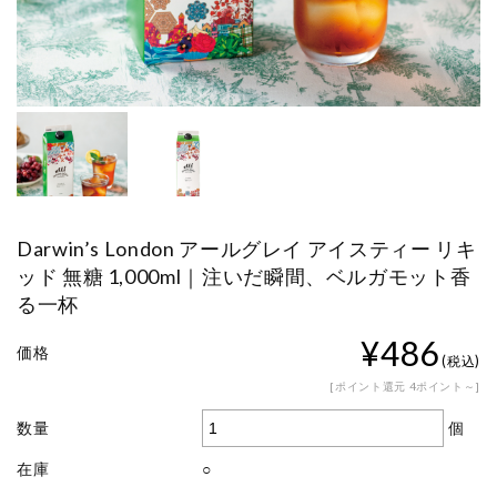
Darwin’s London アールグレイ アイスティー リキ
ッド 無糖 1,000ml｜注いだ瞬間、ベルガモット香
る一杯
¥486
価格
(税込)
[ポイント還元 4ポイント～]
個
数量
在庫
○