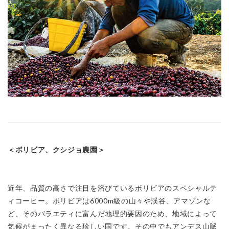
＜ボリビア、クシジョ農園＞
近年、品質の高さで注目を浴びているボリビアのスペシャルテ
ィコーヒー。ボリビアは6000m級の山々や渓谷、アマゾンな
ど、そのバラエティに富んだ地理的要因のため、地域によって
気候がまったく異なる珍しい国です。その中でもアンデス山脈