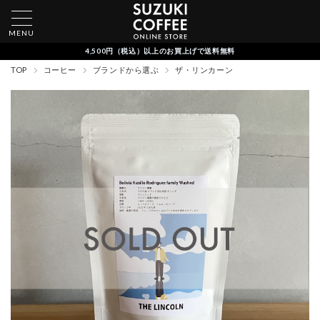
MENU
4,500円（税込）以上のお買上げで送料無料
TOP
コーヒー
ブランドから選ぶ
ザ・リンカーン